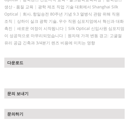
생산 - 품질 교육
|
광학 제조 직업 기술 대회에서 Shanghai Silk
Optical
|
회사, 항일승전 80주년 기념 9.3 열병식 관람 위해 직원
조직
|
상하이 실크 광학 기술, 우수 직원 심포지엄에서 혁신과 대화
촉진
|
새로운 여정이 시작됩니다 | Silk Optical 신입사원 심포지엄
이 성공적으로 마무리되었습니다
|
원자재 가격 변동 경고: 고굴절
유리 공급 긴축과 3/4분기 렌즈 비용에 미치는 영향
다운로드
문의 보내기
문의하기