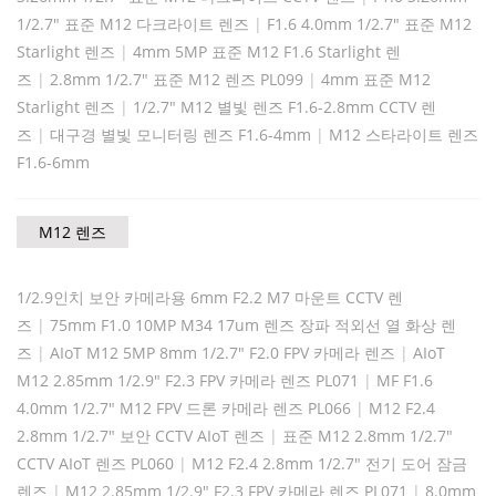
1/2.7" 표준 M12 다크라이트 렌즈
|
F1.6 4.0mm 1/2.7" 표준 M12
Starlight 렌즈
|
4mm 5MP 표준 M12 F1.6 Starlight 렌
즈
|
2.8mm 1/2.7" 표준 M12 렌즈 PL099
|
4mm 표준 M12
Starlight 렌즈
|
1/2.7" M12 별빛 렌즈 F1.6-2.8mm CCTV 렌
즈
|
대구경 별빛 모니터링 렌즈 F1.6-4mm
|
M12 스타라이트 렌즈
F1.6-6mm
M12 렌즈
1/2.9인치 보안 카메라용 6mm F2.2 M7 마운트 CCTV 렌
즈
|
75mm F1.0 10MP M34 17um 렌즈 장파 적외선 열 화상 렌
즈
|
AIoT M12 5MP 8mm 1/2.7" F2.0 FPV 카메라 렌즈
|
AIoT
M12 2.85mm 1/2.9" F2.3 FPV 카메라 렌즈 PL071
|
MF F1.6
4.0mm 1/2.7" M12 FPV 드론 카메라 렌즈 PL066
|
M12 F2.4
2.8mm 1/2.7" 보안 CCTV AIoT 렌즈
|
표준 M12 2.8mm 1/2.7"
CCTV AIoT 렌즈 PL060
|
M12 F2.4 2.8mm 1/2.7" 전기 도어 잠금
렌즈
|
M12 2.85mm 1/2.9" F2.3 FPV 카메라 렌즈 PL071
|
8.0mm