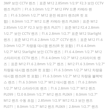
3MP 보안 CCTV 렌즈
|
표준 M12 2.85mm 1/2.9" F2.3 보안 CCTV
렌즈 PL071
|
F1.6 3.0mm 1/2.7" M12 FPV 드론 카메라 렌
즈
|
F1.6 3.0mm 1/2.7" M12 운전 레코더 렌즈(IR 컷 포
함)
|
8.0mm 1/2.7" M12 드론 카메라 렌즈 PL069
|
표준 M12
2.85mm 1/2.9" F2.3 보안 렌즈 PL071
|
표준 M12 F2.4 2.8mm
1/2.7" 보안 CCTV 렌즈
|
f1.6 2.8mm 1/2.7" 표준 M12 Starlight
렌즈
|
표준 M12 F1.6 2.8mm 1/2.7" CCTV 렌즈
|
표준 M12 F1.6
3.0mm 1/2.7" 차량용 대시캠 렌즈(IR 컷 포함)
|
F1.6 4.0mm
1/2.7" M12 Starlight 보안 CCTV 렌즈
|
F1.6 4.0mm 1/2.7" M12
스타라이트 CCTV 렌즈
|
f1.6 4.0mm 1/2.7" M12 스타라이트 렌
즈
|
표준 M12 F1.6 2.8mm 1/2.7" 렌즈
|
M12 F1.6 3.0mm 1/2.7"
차량용 대시캠 렌즈(IR 컷 포함)
|
F1.6 3.0mm 1/2.7" M12 차량용
대시캠 렌즈(IR 컷 포함)
|
F1.6 3.0mm 1/2.7" M12 차량용 블랙박
스 렌즈
|
f1.6 3.0mm 1/2.7" M12 대시캠 렌즈
|
f1.6 2.8mm
1/2.7" M12 스타라이트 렌즈
|
f1.6 2.8mm 1/2.7" M12 렌즈
PL099
|
f2.0 8.0mm 1/2.7" M12 렌즈 PL069
|
8.0mm 1/2.7"
M12 렌즈 수동 초점
|
2.85mm 1/2.9" M12 F2.3 보안 렌즈
PL071
|
8.0mm 1/2.7" M12 렌즈 PL069
|
2.8mm 1/2.7" 렌즈