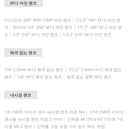
M12 어안 렌즈
1/2.5인치 200° IPX9 12MP 어안 렌즈
|
1/2.5” 180° M12 어안 렌
즈
|
BOSHII 1/4” 200° M12 어안 렌즈
|
1/1.7” 180° M12 어안 렌
즈
|
1/3” 210° M12 어안 렌즈
|
1/3.2” 210° M12 어안 렌즈
왜곡 없는 렌즈
1/4" 2.5mm M12 왜곡 없는 렌즈
|
1/3.2" 3.5mm m12 왜곡 없는
렌즈
|
1/4" m12 왜곡 없는 렌즈
|
왜곡 없는 광학 M12 렌즈
내시경 렌즈
1/6 CMOS 이미지 센서 내시경 렌즈 직경 M4
|
1/18 CMOS 이미지
센서용 내시경 렌즈 직경 2.1mm
|
신제품 4K Ultra HD 1/3.06 "내
시경 M5.5 렌즈
|
신제품 고정 초점 거리 방수 90도 매칭