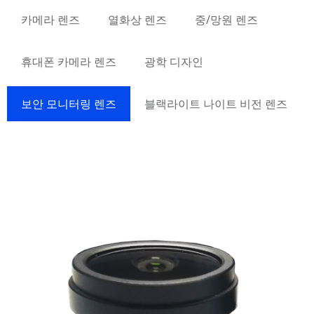
카메라 렌즈
열화상 렌즈
중/망원 렌즈
휴대폰 카메라 렌즈
광학 디자인
보안 모니터링 렌즈
블랙라이트 나이트 비전 렌즈