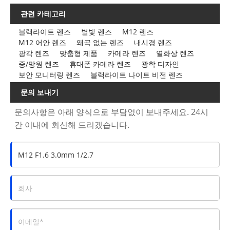
관련 카테고리
블랙라이트 렌즈
별빛 렌즈
M12 렌즈
M12 어안 렌즈
왜곡 없는 렌즈
내시경 렌즈
광각 렌즈
맞춤형 제품
카메라 렌즈
열화상 렌즈
중/망원 렌즈
휴대폰 카메라 렌즈
광학 디자인
보안 모니터링 렌즈
블랙라이트 나이트 비전 렌즈
문의 보내기
문의사항은 아래 양식으로 부담없이 보내주세요. 24시
간 이내에 회신해 드리겠습니다.