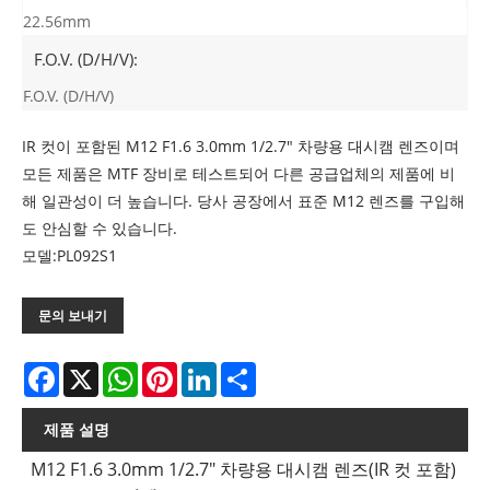
22.56mm
F.O.V. (D/H/V):
F.O.V. (D/H/V)
IR 컷이 포함된 M12 F1.6 3.0mm 1/2.7" 차량용 대시캠 렌즈이며
모든 제품은 MTF 장비로 테스트되어 다른 공급업체의 제품에 비
해 일관성이 더 높습니다. 당사 공장에서 표준 M12 렌즈를 구입해
도 안심할 수 있습니다.
모델:PL092S1
문의 보내기
Facebook
X
WhatsApp
Pinterest
LinkedIn
Share
제품 설명
M12 F1.6 3.0mm 1/2.7" 차량용 대시캠 렌즈(IR 컷 포함)