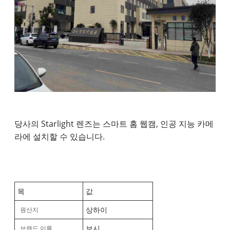
당사의 Starlight 렌즈는 스마트 홈 웹캠, 인공 지능 카메
라에 설치할 수 있습니다.
목
값
상하이
원산지
보시
브랜드 이름