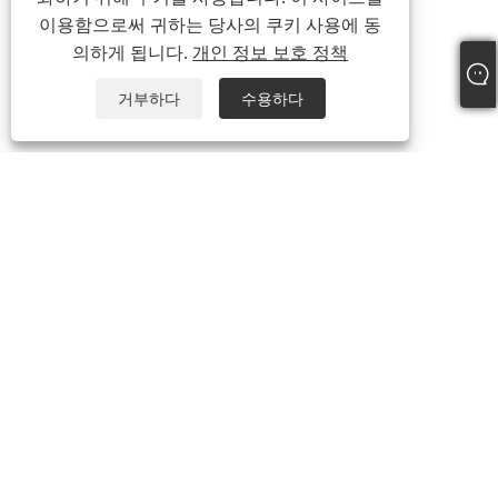
이용함으로써 귀하는 당사의 쿠키 사용에 동
의하게 됩니다.
개인 정보 보호 정책
거부하다
수용하다
전화:
+86-21-59963205
이메일:
Jesse-wang@lensmanufacture.com