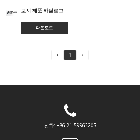
보시 제품 카탈로그
다운로드
<
1
>
전화:
+86-21-59963205