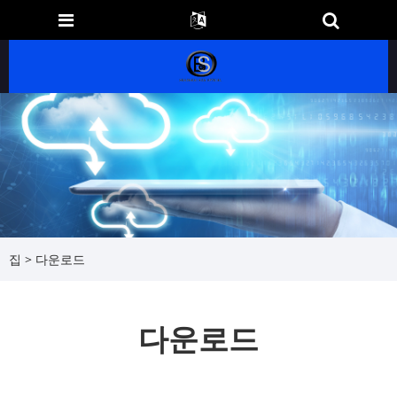
집
>
다운로드
다운로드