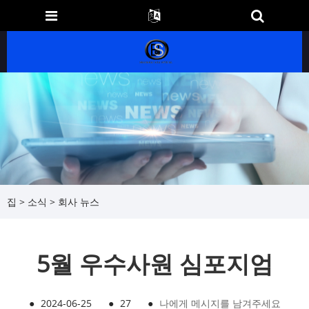
집
>
소식
>
회사 뉴스
5월 우수사원 심포지엄
●
2024-06-25
●
27
●
나에게 메시지를 남겨주세요