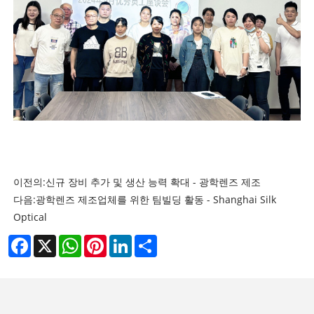
이전의:
신규 장비 추가 및 생산 능력 확대 - 광학렌즈 제조
다음:
광학렌즈 제조업체를 위한 팀빌딩 활동 - Shanghai Silk
Optical
Facebook
X
WhatsApp
Pinterest
LinkedIn
Share