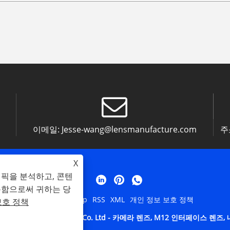
이메일:
Jesse-wang@lensmanufacture.com
주
X
래픽을 분석하고, 콘텐
용함으로써 귀하는 당
Links
Sitemap
RSS
XML
개인 정보 보호 정책
보호 정책
ai Silk Optical Technology Co. Ltd - 카메라 렌즈, M12 인터페이스 