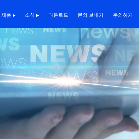
제품
소식
다운로드
문의 보내기
문의하기