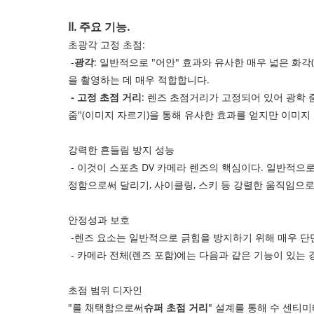
II. 주요 기능.
초광각 고정 초점:
-
광각
: 일반적으로 "어안" 효과와 유사한 매우 넓은 화각(
을 촬영하는 데 매우 적합합니다.
- 고정 초점 거리
: 렌즈 초점거리가 고정되어 있어 광학 
줌"(이미지 자르기)을 통해 유사한 효과를 얻지만 이미지
강력한 흔들림 방지 성능
- 이것이 스포츠 DV 카메라 렌즈의 핵심이다. 일반적으
정함으로써 달리기, 사이클링, 스키 등 강렬한 움직임으
‌안정성과 보호‌
-렌즈 요소는 일반적으로 긁힘을 방지하기 위해 매우 단단한 재료(
- 카메라 전체(렌즈 포함)에는 다음과 같은 기능이 있는 
초점 범위 디자인
"를 채택함으로써
슈퍼 초점 거리
" 설계를 통해 수 센티