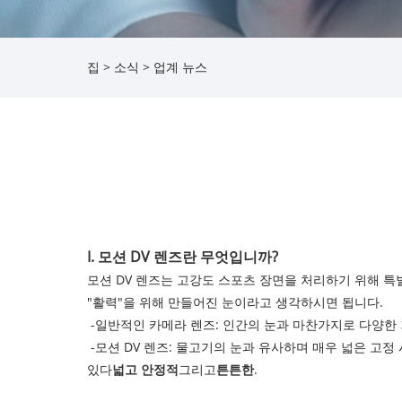
집
>
소식
>
업계 뉴스
I. 모션 DV 렌즈란 무엇입니까?
‌모션 DV 렌즈‌는 고강도 스포츠 장면을 처리하기 위해
"활력"을 위해 만들어진 눈이라고 생각하시면 됩니다.
-일반적인 카메라 렌즈: 인간의 눈과 마찬가지로 다양한
-모션 DV 렌즈: 물고기의 눈과 유사하며 매우 넓은 고
있다
넓고 안정적
그리고
튼튼한
.