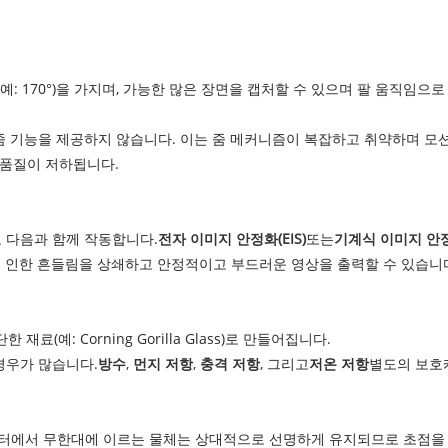
예: 170°)을 가지며, 가능한 많은 장면을 캡처할 수 있으며 팔 움직임으로 
줌 기능을 제공하지 않습니다. 이는 줌 메커니즘이 복잡하고 취약하며 모션 장
 품질이 저하됩니다.
로 다음과 함께 작동합니다.
전자 이미지
안정화(EIS)
또는
기계식 이미지 안
로 인한 흔들림을 상쇄하고 안정적이고 부드러운 영상을 출력할 수 있습니
예: Corning Gorilla Glass)로 만들어집니다.
경우가 많습니다.
방수
,
먼지 저항
,
충격 저항
, 그리고
저온 저항
별도의 보호
미터에서 무한대에 이르는 물체는 상대적으로 선명하게 유지되므로 초점을 