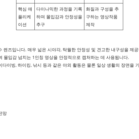
‌핵심 애
‌다이나믹한 과정을 기록
‌화질과 구성을 추
플리케
하며 몰입감과 안정성을
구하는 영상작품
이션
추구
제작
수 렌즈입니다. 매우 넓은 시야각, 탁월한 안정성 및 견고한 내구성을 제공
 몰입감 넘치는 1인칭 영상을 안정적으로 캡처하는 데 사용됩니다.
카이다이빙, 하이킹, 낚시 등과 같은 야외 활동은 물론 일상 생활의 장면을
 전망