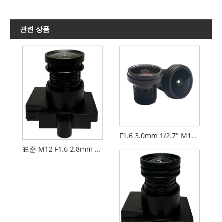
관련 상품
F1.6 3.0mm 1/2.7" M12 FPV 드론 카메라 렌즈 PL092IRS1
표준 M12 F1.6 2.8mm 1/2.7" FPV 렌즈