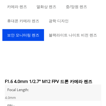
카메라 렌즈
열화상 렌즈
중/망원 렌즈
휴대폰 카메라 렌즈
광학 디자인
보안 모니터링 렌즈
블랙라이트 나이트 비전 렌즈
F1.6 4.0mm 1/2.7" M12 FPV 드론 카메라 렌즈
Focal Length:
4.0mm
FBL: