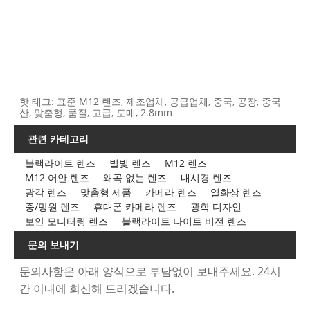
핫 태그: 표준 M12 렌즈, 제조업체, 공급업체, 중국, 공장, 중국
산, 맞춤형, 품질, 고급, 도매, 2.8mm
관련 카테고리
블랙라이트 렌즈
별빛 렌즈
M12 렌즈
M12 어안 렌즈
왜곡 없는 렌즈
내시경 렌즈
광각 렌즈
맞춤형 제품
카메라 렌즈
열화상 렌즈
중/망원 렌즈
휴대폰 카메라 렌즈
광학 디자인
보안 모니터링 렌즈
블랙라이트 나이트 비전 렌즈
문의 보내기
문의사항은 아래 양식으로 부담없이 보내주세요. 24시
간 이내에 회신해 드리겠습니다.