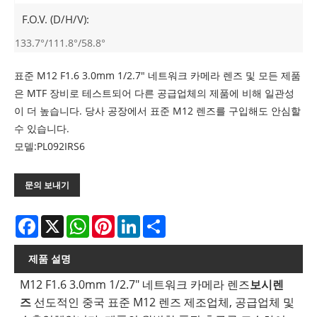
F.O.V. (D/H/V):
133.7°/111.8°/58.8°
표준 M12 F1.6 3.0mm 1/2.7" 네트워크 카메라 렌즈 및 모든 제품
은 MTF 장비로 테스트되어 다른 공급업체의 제품에 비해 일관성
이 더 높습니다. 당사 공장에서 표준 M12 렌즈를 구입해도 안심할
수 있습니다.
모델:PL092IRS6
문의 보내기
Facebook
X
WhatsApp
Pinterest
LinkedIn
Share
제품 설명
M12 F1.6 3.0mm 1/2.7" 네트워크 카메라 렌즈
보시렌
즈
선도적인 중국 표준 M12 렌즈 제조업체, 공급업체 및