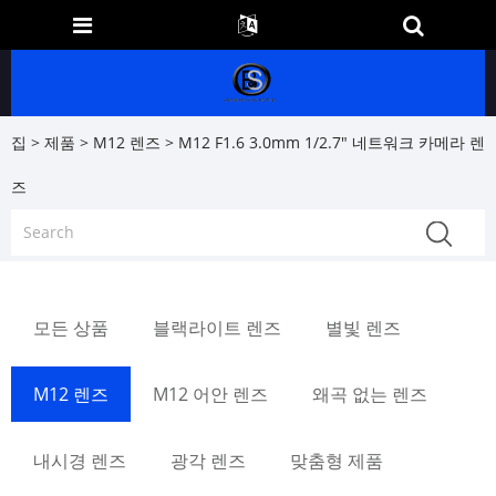
집
>
제품
>
M12 렌즈
> M12 F1.6 3.0mm 1/2.7" 네트워크 카메라 렌
즈
모든 상품
블랙라이트 렌즈
별빛 렌즈
M12 렌즈
M12 어안 렌즈
왜곡 없는 렌즈
내시경 렌즈
광각 렌즈
맞춤형 제품