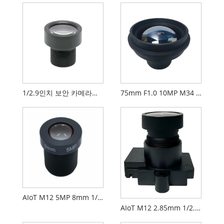
1/2.9인치 보안 카메라용 6mm F2.2 M7 마운트 CCTV 렌즈
75mm F1.0 10MP M34 17um 렌즈 장파 적외선 열 화상 렌즈
AIoT M12 5MP 8mm 1/2.7" F2.0 FPV 카메라 렌즈
AIoT M12 2.85mm 1/2.9" F2.3 FPV 카메라 렌즈 PL071