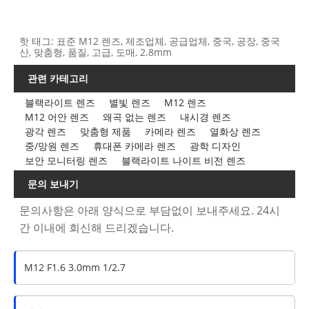
핫 태그: 표준 M12 렌즈, 제조업체, 공급업체, 중국, 공장, 중국
산, 맞춤형, 품질, 고급, 도매, 2.8mm
관련 카테고리
블랙라이트 렌즈
별빛 렌즈
M12 렌즈
M12 어안 렌즈
왜곡 없는 렌즈
내시경 렌즈
광각 렌즈
맞춤형 제품
카메라 렌즈
열화상 렌즈
중/망원 렌즈
휴대폰 카메라 렌즈
광학 디자인
보안 모니터링 렌즈
블랙라이트 나이트 비전 렌즈
문의 보내기
문의사항은 아래 양식으로 부담없이 보내주세요. 24시
간 이내에 회신해 드리겠습니다.