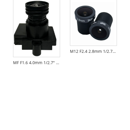
M12 F2.4 2.8mm 1/2.7" 보안 CCTV AIoT 렌즈
MF F1.6 4.0mm 1/2.7" M12 FPV 드론 카메라 렌즈 PL066