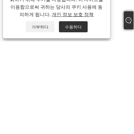
이용함으로써 귀하는 당사의 쿠키 사용에 동
의하게 됩니다.
개인 정보 보호 정책
거부하다
수용하다
전화:
+86-21-59963205
이메일:
Jesse-wang@lensmanufacture.com