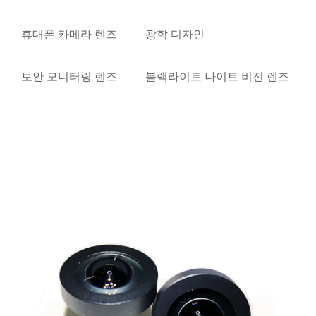
휴대폰 카메라 렌즈
광학 디자인
보안 모니터링 렌즈
블랙라이트 나이트 비전 렌즈